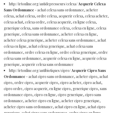
http://irtonline.org/antidepresseurs/celexa/
Acquerir Celexa
Sans Ordonnance
- achat celexa sans ordonnance, acheter
celexa, achat celexa, ordre celexa, acquerir celexa, celexa acheter,
celexa achat, celexa ordre, celexa acquerir, en ligne celexa,
generique celexa, sans ordonnance celexa, celexa en ligne, celexa
generique, celexa sans ordonnance, acheter celexa en ligne,
acheter celexa generique, acheter celexa sans ordonnance, achat
celexa en ligne, achat celexa generique, achat celexa sans
ordonnance, ordre celexa en ligne, ordre celexa generique, ordre
celexa sans ordonnance, acquerir celexa en ligne, acquerir celexa
generique, acquerir celexa sans ordonnance
http://irtonline.org/antibiotiques/cipro/
Acquerir Cipro Sans
Ordonnance
- achat cipro sans ordonnance, acheter cipro, achat
cipro, ordre cipro, acquerir cipro, cipro acheter, cipro achat,
cipro ordre, cipro acquerir, en ligne cipro, generique cipro, sans
ordonnance cipro, cipro en ligne, cipro generique, cipro sans
ordonnance, acheter cipro en ligne, acheter cipro generique,
acheter cipro sans ordonnance, achat cipro en ligne, achat cipro
generique, achat cipro sans ordonnance, ordre cipro en ligne,