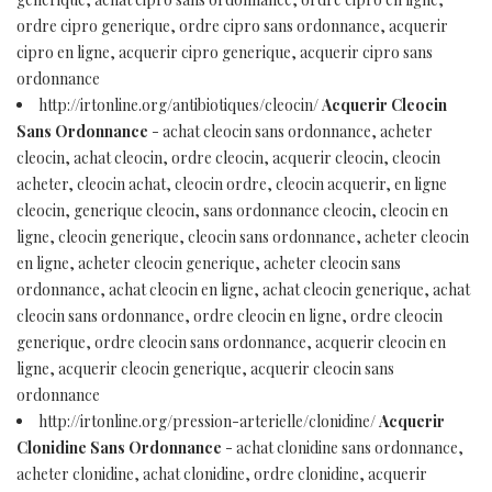
ordre cipro generique, ordre cipro sans ordonnance, acquerir
cipro en ligne, acquerir cipro generique, acquerir cipro sans
ordonnance
http://irtonline.org/antibiotiques/cleocin/
Acquerir Cleocin
Sans Ordonnance
- achat cleocin sans ordonnance, acheter
cleocin, achat cleocin, ordre cleocin, acquerir cleocin, cleocin
acheter, cleocin achat, cleocin ordre, cleocin acquerir, en ligne
cleocin, generique cleocin, sans ordonnance cleocin, cleocin en
ligne, cleocin generique, cleocin sans ordonnance, acheter cleocin
en ligne, acheter cleocin generique, acheter cleocin sans
ordonnance, achat cleocin en ligne, achat cleocin generique, achat
cleocin sans ordonnance, ordre cleocin en ligne, ordre cleocin
generique, ordre cleocin sans ordonnance, acquerir cleocin en
ligne, acquerir cleocin generique, acquerir cleocin sans
ordonnance
http://irtonline.org/pression-arterielle/clonidine/
Acquerir
Clonidine Sans Ordonnance
- achat clonidine sans ordonnance,
acheter clonidine, achat clonidine, ordre clonidine, acquerir