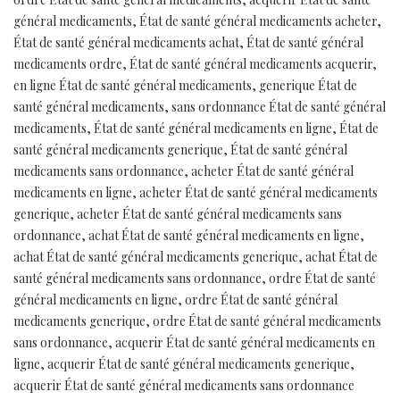
général medicaments, État de santé général medicaments acheter,
État de santé général medicaments achat, État de santé général
medicaments ordre, État de santé général medicaments acquerir,
en ligne État de santé général medicaments, generique État de
santé général medicaments, sans ordonnance État de santé général
medicaments, État de santé général medicaments en ligne, État de
santé général medicaments generique, État de santé général
medicaments sans ordonnance, acheter État de santé général
medicaments en ligne, acheter État de santé général medicaments
generique, acheter État de santé général medicaments sans
ordonnance, achat État de santé général medicaments en ligne,
achat État de santé général medicaments generique, achat État de
santé général medicaments sans ordonnance, ordre État de santé
général medicaments en ligne, ordre État de santé général
medicaments generique, ordre État de santé général medicaments
sans ordonnance, acquerir État de santé général medicaments en
ligne, acquerir État de santé général medicaments generique,
acquerir État de santé général medicaments sans ordonnance