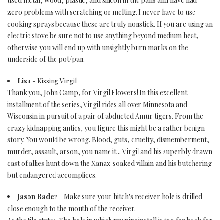
used metal, wood, plastic, and silicon in the pans and have had
zero problems with scratching or melting. I never have to use
cooking sprays because these are truly nonstick. If you are using an
electric stove be sure not to use anything beyond medium heat,
otherwise you will end up with unsightly burn marks on the
underside of the pot/pan.
Lisa
- Kissing Virgil
Thank you, John Camp, for Virgil Flowers! In this excellent
installment of the series, Virgil rides all over Minnesota and
Wisconsin in pursuit of a pair of abducted Amur tigers. From the
crazy kidnapping antics, you figure this might be a rather benign
story. You would be wrong. Blood, guts, cruelty, dismemberment,
murder, assault, arson, you name it... Virgil and his superbly drawn
cast of allies hunt down the Xanax-soaked villain and his butchering
but endangered accomplices.
Jason Bader
- Make sure your hitch's receiver hole is drilled
close enough to the mouth of the receiver.