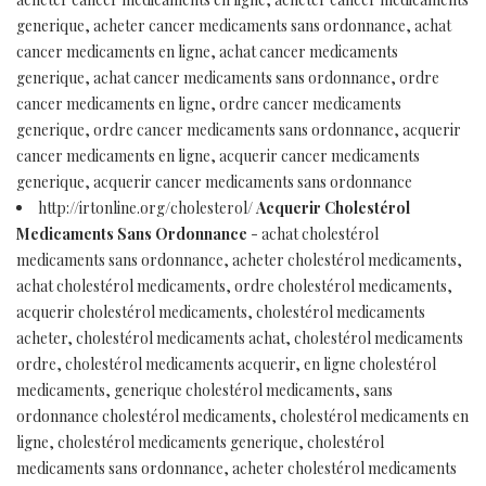
generique, acheter cancer medicaments sans ordonnance, achat
cancer medicaments en ligne, achat cancer medicaments
generique, achat cancer medicaments sans ordonnance, ordre
cancer medicaments en ligne, ordre cancer medicaments
generique, ordre cancer medicaments sans ordonnance, acquerir
cancer medicaments en ligne, acquerir cancer medicaments
generique, acquerir cancer medicaments sans ordonnance
http://irtonline.org/cholesterol/
Acquerir Cholestérol
Medicaments Sans Ordonnance
- achat cholestérol
medicaments sans ordonnance, acheter cholestérol medicaments,
achat cholestérol medicaments, ordre cholestérol medicaments,
acquerir cholestérol medicaments, cholestérol medicaments
acheter, cholestérol medicaments achat, cholestérol medicaments
ordre, cholestérol medicaments acquerir, en ligne cholestérol
medicaments, generique cholestérol medicaments, sans
ordonnance cholestérol medicaments, cholestérol medicaments en
ligne, cholestérol medicaments generique, cholestérol
medicaments sans ordonnance, acheter cholestérol medicaments