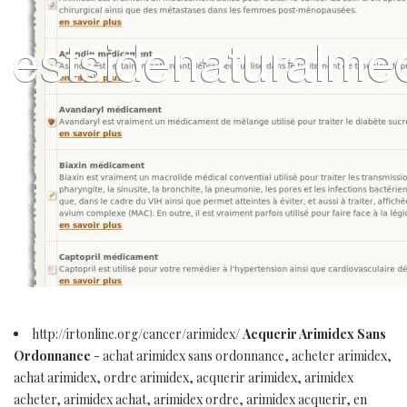
http://irtonline.org/cancer/arimidex/
Acquerir Arimidex Sans
Ordonnance
- achat arimidex sans ordonnance, acheter arimidex,
achat arimidex, ordre arimidex, acquerir arimidex, arimidex
acheter, arimidex achat, arimidex ordre, arimidex acquerir, en