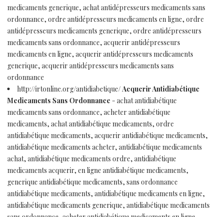
medicaments generique, achat antidépresseurs medicaments sans
ordonnance, ordre antidépresseurs medicaments en ligne, ordre
antidépresseurs medicaments generique, ordre antidépresseurs
medicaments sans ordonnance, acquerir antidépresseurs
medicaments en ligne, acquerir antidépresseurs medicaments
generique, acquerir antidépresseurs medicaments sans
ordonnance
http://irtonline.org/antidiabetique/
Acquerir Antidiabétique
Medicaments Sans Ordonnance
- achat antidiabétique
medicaments sans ordonnance, acheter antidiabétique
medicaments, achat antidiabétique medicaments, ordre
antidiabétique medicaments, acquerir antidiabétique medicaments,
antidiabétique medicaments acheter, antidiabétique medicaments
achat, antidiabétique medicaments ordre, antidiabétique
medicaments acquerir, en ligne antidiabétique medicaments,
generique antidiabétique medicaments, sans ordonnance
antidiabétique medicaments, antidiabétique medicaments en ligne,
antidiabétique medicaments generique, antidiabétique medicaments
sans ordonnance, acheter antidiabétique medicaments en ligne,