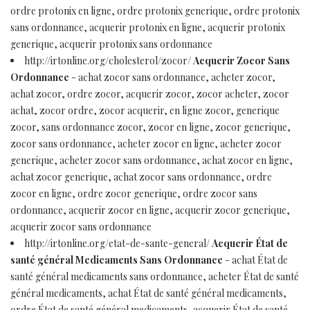
ordre protonix en ligne, ordre protonix generique, ordre protonix
sans ordonnance, acquerir protonix en ligne, acquerir protonix
generique, acquerir protonix sans ordonnance
http://irtonline.org/cholesterol/zocor/
Acquerir Zocor Sans
Ordonnance
- achat zocor sans ordonnance, acheter zocor,
achat zocor, ordre zocor, acquerir zocor, zocor acheter, zocor
achat, zocor ordre, zocor acquerir, en ligne zocor, generique
zocor, sans ordonnance zocor, zocor en ligne, zocor generique,
zocor sans ordonnance, acheter zocor en ligne, acheter zocor
generique, acheter zocor sans ordonnance, achat zocor en ligne,
achat zocor generique, achat zocor sans ordonnance, ordre
zocor en ligne, ordre zocor generique, ordre zocor sans
ordonnance, acquerir zocor en ligne, acquerir zocor generique,
acquerir zocor sans ordonnance
http://irtonline.org/etat-de-sante-general/
Acquerir État de
santé général Medicaments Sans Ordonnance
- achat État de
santé général medicaments sans ordonnance, acheter État de santé
général medicaments, achat État de santé général medicaments,
ordre État de santé général medicaments, acquerir État de santé