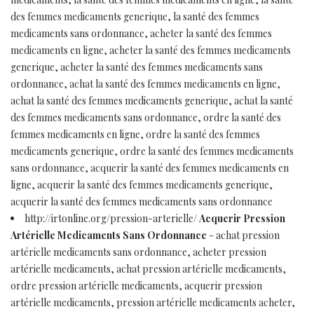
des femmes medicaments generique, la santé des femmes
medicaments sans ordonnance, acheter la santé des femmes
medicaments en ligne, acheter la santé des femmes medicaments
generique, acheter la santé des femmes medicaments sans
ordonnance, achat la santé des femmes medicaments en ligne,
achat la santé des femmes medicaments generique, achat la santé
des femmes medicaments sans ordonnance, ordre la santé des
femmes medicaments en ligne, ordre la santé des femmes
medicaments generique, ordre la santé des femmes medicaments
sans ordonnance, acquerir la santé des femmes medicaments en
ligne, acquerir la santé des femmes medicaments generique,
acquerir la santé des femmes medicaments sans ordonnance
http://irtonline.org/pression-arterielle/
Acquerir Pression
Artérielle Medicaments Sans Ordonnance
- achat pression
artérielle medicaments sans ordonnance, acheter pression
artérielle medicaments, achat pression artérielle medicaments,
ordre pression artérielle medicaments, acquerir pression
artérielle medicaments, pression artérielle medicaments acheter,