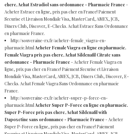
chere, Achat Estradiol sans ordonnance - Pharmacie France
-
Acheter Estrace en ligne, prix pas cher en France! Paiement
Securise et Livraison Mondiale Visa, MasterCard, AMEX, JCB,
Diners Club, Discover, E-Checks. Achat Estrace Sans Ordonnance
en pharmacie France.
http://souveraine-rx.fr/acheter-female_viagra-en-
pharmacie.html
Acheter Female Viagra en ligne en pharmacie.
Female Viagra prix pas chere, Achat Sildenafil Citrate sans
ordonnance - Pharmacie France
- Acheter Female Viagra en
ligne, prix pas cher en France! Paiement Securise et Livraison
Mondiale Visa, MasterCard, AMEX, JCB, Diners Club, Discover, E-
Checks. Achat Female Viagra Sans Ordonnance en pharmacie
France.
http://souveraine-rx.fr/acheter-super-p-force-en-
pharmacie.html
Acheter Super P-Force en ligne en pharmacie.
Super P-Force prix pas chere, Achat Sildenafil with
Dapoxetine sans ordonnance - Pharmacie France
- Acheter
Super P-Force en ligne, prix pas cher en France! Paiement
Securise et Livraison Mondiale Visa, MasterCard, AMEX, JCB,