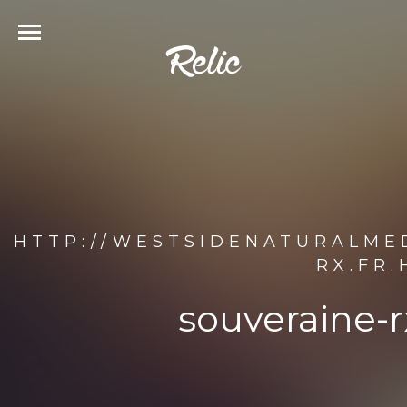
HTTP://WESTSIDENATURALME
RX.FR
souveraine-r