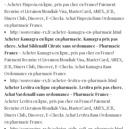
- Acheter Finpecia en ligne, prix pas cher en France! Paiement
Securise et Livraison Mondiale Visa, MasterCard, AMEX, JCB,
Diners Club, Discover, E-Checks. Achat Finpecia Sans Ordonnance
en pharmacie France.
http://souveraine-rx.fr/acheter-kamagra-en-pharmacie.html
Acheter Kamagra en ligne en pharmacie. Kamagra prix pas
chere, Achat Sildenafil Citrate sans ordonnance - Pharmacie
France
- Acheter Kamagra en ligne, prix pas cher en France!
Paiement Securise et Livraison Mondiale Visa, MasterCard, AMEX,
JCB, Diners Club, Discover, E-Checks. Achat Kamagra Sans
Ordonnance en pharmacie France.
http://souveraine-rx.fr/acheter-levitra-en-pharmacie.html
Acheter Levitra en ligne en pharmacie. Levitra prix pas chere,
Achat Vardenafil sans ordonnance - Pharmacie France
-
Acheter Levitra en ligne, prix pas cher en France! Paiement
Securise et Livraison Mondiale Visa, MasterCard, AMEX, JCB,
Diners Club, Discover, E-Checks. Achat Levitra Sans Ordonnance
en pharmacie France.
http://souveraine-rx.fr/acheter-cialis_soft-en-pharmacie.html