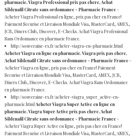
pharmacie. Viagra Professional prix pas chere, Achat
Sildenafil Citrate sans ordonnance - Pharmacie France
-
Acheter Viagra Professional en ligne, prix pas cher en France!
Paiement Securise et Livraison Mondiale Visa, MasterCard, AMEX,
JCB, Diners Club, Discover, E-Checks. Achat Viagra Professional
Sans Ordonnance en pharmacie France.
http://souveraine-rx.fr/acheter-viagra-en-pharmacie.html
Acheter Viagra en ligne en pharmacie. Viagra prix pas chere,
Achat Sildenafil Citrate sans ordonnance - Pharmacie France
-
Acheter Viagra en ligne, prix pas cher en France! Paiement
Securise et Livraison Mondiale Visa, MasterCard, AMEX, JCB,
Diners Club, Discover, E-Checks. Achat Viagra Sans Ordonnance
en pharmacie France.
http://souveraine-rx.fr/acheter-viagra_super_active-en-
pharmacie.html
Acheter Viagra Super Active en ligne en
pharmacie. Viagra Super Active prix pas chere, Achat
Sildenafil Citrate sans ordonnance - Pharmacie France
-
Acheter Viagra Super Active en ligne, prix pas cher en France!
Paiement Securise et Livraison Mondiale Visa, MasterCard, AMEX,