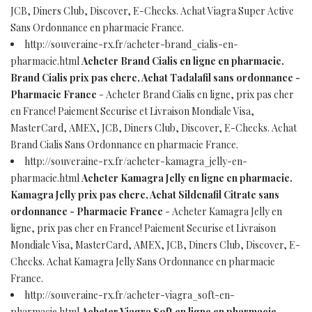
JCB, Diners Club, Discover, E-Checks. Achat Viagra Super Active
Sans Ordonnance en pharmacie France.
http://souveraine-rx.fr/acheter-brand_cialis-en-
pharmacie.html
Acheter Brand Cialis en ligne en pharmacie.
Brand Cialis prix pas chere, Achat Tadalafil sans ordonnance -
Pharmacie France
- Acheter Brand Cialis en ligne, prix pas cher
en France! Paiement Securise et Livraison Mondiale Visa,
MasterCard, AMEX, JCB, Diners Club, Discover, E-Checks. Achat
Brand Cialis Sans Ordonnance en pharmacie France.
http://souveraine-rx.fr/acheter-kamagra_jelly-en-
pharmacie.html
Acheter Kamagra Jelly en ligne en pharmacie.
Kamagra Jelly prix pas chere, Achat Sildenafil Citrate sans
ordonnance - Pharmacie France
- Acheter Kamagra Jelly en
ligne, prix pas cher en France! Paiement Securise et Livraison
Mondiale Visa, MasterCard, AMEX, JCB, Diners Club, Discover, E-
Checks. Achat Kamagra Jelly Sans Ordonnance en pharmacie
France.
http://souveraine-rx.fr/acheter-viagra_soft-en-
pharmacie.html
Acheter Viagra Soft en ligne en pharmacie.