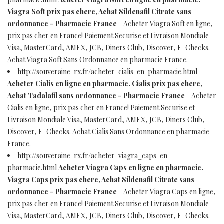
Viagra Soft prix pas chere, Achat Sildenafil Citrate sans
ordonnance - Pharmacie France
- Acheter Viagra Soft en ligne,
prix pas cher en France! Paiement Securise et Livraison Mondiale
Visa, MasterCard, AMEX, JCB, Diners Club, Discover, E-Checks.
Achat Viagra Soft Sans Ordonnance en pharmacie France.
http://souveraine-rx.fr/acheter-cialis-en-pharmacie.html
Acheter Cialis en ligne en pharmacie. Cialis prix pas chere,
Achat Tadalafil sans ordonnance - Pharmacie France
- Acheter
Cialis en ligne, prix pas cher en France! Paiement Securise et
Livraison Mondiale Visa, MasterCard, AMEX, JCB, Diners Club,
Discover, E-Checks. Achat Cialis Sans Ordonnance en pharmacie
France.
http://souveraine-rx.fr/acheter-viagra_caps-en-
pharmacie.html
Acheter Viagra Caps en ligne en pharmacie.
Viagra Caps prix pas chere, Achat Sildenafil Citrate sans
ordonnance - Pharmacie France
- Acheter Viagra Caps en ligne,
prix pas cher en France! Paiement Securise et Livraison Mondiale
Visa, MasterCard, AMEX, JCB, Diners Club, Discover, E-Checks.