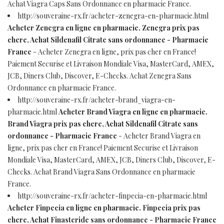
Achat Viagra Caps Sans Ordonnance en pharmacie France.
http://souveraine-rx.fr/acheter-zenegra-en-pharmacie.html
Acheter Zenegra en ligne en pharmacie. Zenegra prix pas
chere, Achat Sildenafil Citrate sans ordonnance - Pharmacie
France
- Acheter Zenegra en ligne, prix pas cher en France!
Paiement Securise et Livraison Mondiale Visa, MasterCard, AMEX,
JCB, Diners Club, Discover, E-Checks. Achat Zenegra Sans
Ordonnance en pharmacie France.
http://souveraine-rx.fr/acheter-brand_viagra-en-
pharmacie.html
Acheter Brand Viagra en ligne en pharmacie.
Brand Viagra prix pas chere, Achat Sildenafil Citrate sans
ordonnance - Pharmacie France
- Acheter Brand Viagra en
ligne, prix pas cher en France! Paiement Securise et Livraison
Mondiale Visa, MasterCard, AMEX, JCB, Diners Club, Discover, E-
Checks. Achat Brand Viagra Sans Ordonnance en pharmacie
France.
http://souveraine-rx.fr/acheter-finpecia-en-pharmacie.html
Acheter Finpecia en ligne en pharmacie. Finpecia prix pas
chere, Achat Finasteride sans ordonnance - Pharmacie France