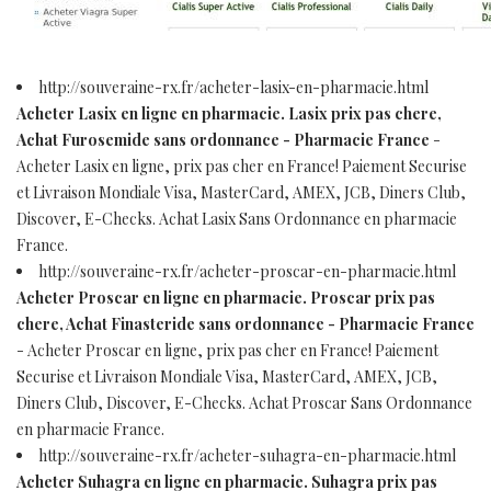
http://souveraine-rx.fr/acheter-lasix-en-pharmacie.html
Acheter Lasix en ligne en pharmacie. Lasix prix pas chere,
Achat Furosemide sans ordonnance - Pharmacie France
-
Acheter Lasix en ligne, prix pas cher en France! Paiement Securise
et Livraison Mondiale Visa, MasterCard, AMEX, JCB, Diners Club,
Discover, E-Checks. Achat Lasix Sans Ordonnance en pharmacie
France.
http://souveraine-rx.fr/acheter-proscar-en-pharmacie.html
Acheter Proscar en ligne en pharmacie. Proscar prix pas
chere, Achat Finasteride sans ordonnance - Pharmacie France
- Acheter Proscar en ligne, prix pas cher en France! Paiement
Securise et Livraison Mondiale Visa, MasterCard, AMEX, JCB,
Diners Club, Discover, E-Checks. Achat Proscar Sans Ordonnance
en pharmacie France.
http://souveraine-rx.fr/acheter-suhagra-en-pharmacie.html
Acheter Suhagra en ligne en pharmacie. Suhagra prix pas