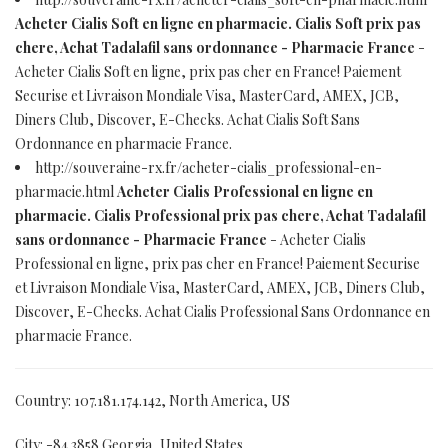
Acheter Cialis Soft en ligne en pharmacie. Cialis Soft prix pas
chere, Achat Tadalafil sans ordonnance - Pharmacie France
-
Acheter Cialis Soft en ligne, prix pas cher en France! Paiement
Securise et Livraison Mondiale Visa, MasterCard, AMEX, JCB,
Diners Club, Discover, E-Checks. Achat Cialis Soft Sans
Ordonnance en pharmacie France.
http://souveraine-rx.fr/acheter-cialis_professional-en-
pharmacie.html
Acheter Cialis Professional en ligne en
pharmacie. Cialis Professional prix pas chere, Achat Tadalafil
sans ordonnance - Pharmacie France
- Acheter Cialis
Professional en ligne, prix pas cher en France! Paiement Securise
et Livraison Mondiale Visa, MasterCard, AMEX, JCB, Diners Club,
Discover, E-Checks. Achat Cialis Professional Sans Ordonnance en
pharmacie France.
Country: 107.181.174.142, North America, US
City: -84.3858 Georgia, United States