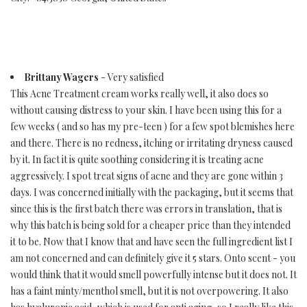
Brittany Wagers
- Very satisfied
This Acne Treatment cream works really well, it also does so
without causing distress to your skin. I have been using this for a
few weeks ( and so has my pre-teen ) for a few spot blemishes here
and there. There is no redness, itching or irritating dryness caused
by it. In fact it is quite soothing considering it is treating acne
aggressively. I spot treat signs of acne and they are gone within 3
days. I was concerned initially with the packaging, but it seems that
since this is the first batch there was errors in translation, that is
why this batch is being sold for a cheaper price than they intended
it to be. Now that I know that and have seen the full ingredient list I
am not concerned and can definitely give it 5 stars. Onto scent - you
would think that it would smell powerfully intense but it does not. It
has a faint minty/menthol smell, but it is not overpowering. It also