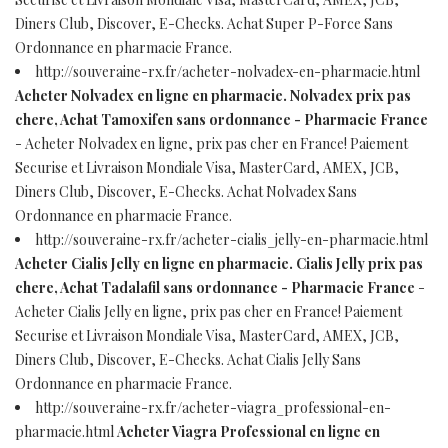
Diners Club, Discover, E-Checks. Achat Super P-Force Sans
Ordonnance en pharmacie France.
http://souveraine-rx.fr/acheter-nolvadex-en-pharmacie.html
Acheter Nolvadex en ligne en pharmacie. Nolvadex prix pas
chere, Achat Tamoxifen sans ordonnance - Pharmacie France
- Acheter Nolvadex en ligne, prix pas cher en France! Paiement
Securise et Livraison Mondiale Visa, MasterCard, AMEX, JCB,
Diners Club, Discover, E-Checks. Achat Nolvadex Sans
Ordonnance en pharmacie France.
http://souveraine-rx.fr/acheter-cialis_jelly-en-pharmacie.html
Acheter Cialis Jelly en ligne en pharmacie. Cialis Jelly prix pas
chere, Achat Tadalafil sans ordonnance - Pharmacie France
-
Acheter Cialis Jelly en ligne, prix pas cher en France! Paiement
Securise et Livraison Mondiale Visa, MasterCard, AMEX, JCB,
Diners Club, Discover, E-Checks. Achat Cialis Jelly Sans
Ordonnance en pharmacie France.
http://souveraine-rx.fr/acheter-viagra_professional-en-
pharmacie.html
Acheter Viagra Professional en ligne en