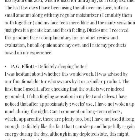
has hyaluronic acid, which is used for anti aging, so I really like this.
The last few days I have been using this all over my face, but in a
small amount along with my regular moisturizer ( I emulsify them
both together ) and my face feels incredible and the minty sensation
just gives it a great clean and fresh feeling. Disclosure: I received
this product free / complimentary for product review and
evaluation, but all opinions are my own and I rate my products
based on my experience
P. G. Elliott
- Definitely sleeping better!
I was hesitant about whether this would work. It was advised by
our functional doctor who swears by it or a similar product. The
first time I used it, after checking that the outlets were indeed
grounded, I felt a tingling sensation in my feet and calves. I have
noticed that after approximately 3 weeks' use, I have not woken up
much during the night. Can't comment on long-term effects,
which, apparently, there are plenty too, but I have not used it long
enough. Definitely like the fact that I can sleep and hopefully regain
energy during the day, although in my depleted state, this might