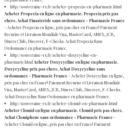
http://souveraine-rx.fr/acheter-propecia-en-pharmacie.html
Acheter Propecia en ligne en pharmacie. Propecia prix pas
chere, Achat Finasteride sans ordonnance - Pharmacie France
- Acheter Propecia en ligne, prix pas cher en France! Paiement
Securise et Livraison Mondiale Visa, MasterCard, AMEX, JCB,
Diners Club, Discover, E-Checks. Achat Propecia Sans
Ordonnance en pharmacie France.
http://souveraine-rx.fr/acheter-doxycycline-en-
pharmacie.html
Acheter Doxycycline en ligne en pharmacie.
Doxycycline prix pas chere, Achat Doxycycline sans
ordonnance - Pharmacie France
- Acheter Doxycycline en ligne,
prix pas cher en France! Paiement Securise et Livraison Mondiale
Visa, MasterCard, AMEX, JCB, Diners Club, Discover, E-Checks.
Achat Doxycycline Sans Ordonnance en pharmacie France.
http://souveraine-rx.fr/acheter-clomid-en-pharmacie.html
Acheter Clomid en ligne en pharmacie. Clomid prix pas chere,
Achat Clomiphene sans ordonnance - Pharmacie France
-
Acheter Clomid en ligne, prix pas cher en France! Paiement