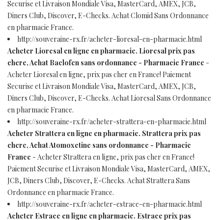
Securise et Livraison Mondiale Visa, MasterCard, AMEX, JCB,
Diners Club, Discover, E-Checks. Achat Clomid Sans Ordonnance
en pharmacie France.
http://souveraine-rx.fr/acheter-lioresal-en-pharmacie.html
Acheter Lioresal en ligne en pharmacie. Lioresal prix pas
chere, Achat Baclofen sans ordonnance - Pharmacie France
-
Acheter Lioresal en ligne, prix pas cher en France! Paiement
Securise et Livraison Mondiale Visa, MasterCard, AMEX, JCB,
Diners Club, Discover, E-Checks. Achat Lioresal Sans Ordonnance
en pharmacie France.
http://souveraine-rx.fr/acheter-strattera-en-pharmacie.html
Acheter Strattera en ligne en pharmacie. Strattera prix pas
chere, Achat Atomoxetine sans ordonnance - Pharmacie
France
- Acheter Strattera en ligne, prix pas cher en France!
Paiement Securise et Livraison Mondiale Visa, MasterCard, AMEX,
JCB, Diners Club, Discover, E-Checks. Achat Strattera Sans
Ordonnance en pharmacie France.
http://souveraine-rx.fr/acheter-estrace-en-pharmacie.html
Acheter Estrace en ligne en pharmacie. Estrace prix pas