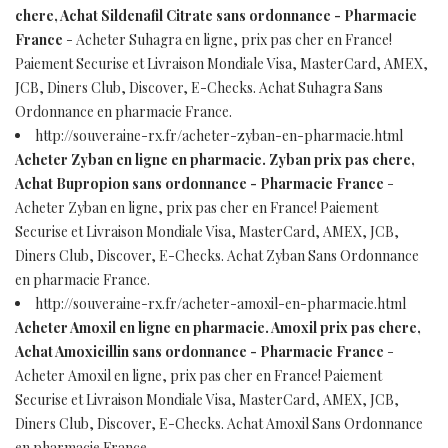
chere, Achat Sildenafil Citrate sans ordonnance - Pharmacie
France
- Acheter Suhagra en ligne, prix pas cher en France!
Paiement Securise et Livraison Mondiale Visa, MasterCard, AMEX,
JCB, Diners Club, Discover, E-Checks. Achat Suhagra Sans
Ordonnance en pharmacie France.
http://souveraine-rx.fr/acheter-zyban-en-pharmacie.html
Acheter Zyban en ligne en pharmacie. Zyban prix pas chere,
Achat Bupropion sans ordonnance - Pharmacie France
-
Acheter Zyban en ligne, prix pas cher en France! Paiement
Securise et Livraison Mondiale Visa, MasterCard, AMEX, JCB,
Diners Club, Discover, E-Checks. Achat Zyban Sans Ordonnance
en pharmacie France.
http://souveraine-rx.fr/acheter-amoxil-en-pharmacie.html
Acheter Amoxil en ligne en pharmacie. Amoxil prix pas chere,
Achat Amoxicillin sans ordonnance - Pharmacie France
-
Acheter Amoxil en ligne, prix pas cher en France! Paiement
Securise et Livraison Mondiale Visa, MasterCard, AMEX, JCB,
Diners Club, Discover, E-Checks. Achat Amoxil Sans Ordonnance
en pharmacie France.